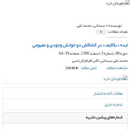
نویسنده =
سبحانی، محمد تقی
تعداد مقالات:
1
ایده » بلاکیف « در کشاکش دو خوانش وجودی و مفهومی
دوره 08، شماره 3، اسفند 1390، صفحه
39-64
محمد تقی سبحانی، اکبر اقیام کرباسی
مشاهده مقاله
اصل مقاله
210.66 K
مقالات آماده انتشار
شماره جاری
شماره‌های پیشین نشریه