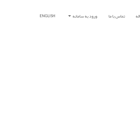
له
تماس با ما
ورود به سامانه
ENGLISH