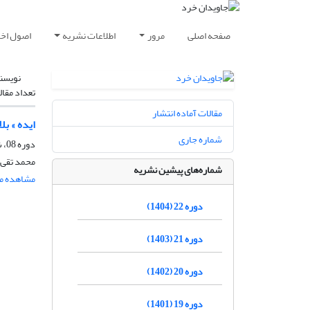
صفحه اصلی
مرور
اطلاعات نشریه
اصول اخلا
نویسن
تعداد مقال
مقالات آماده انتشار
ایده » ب
شماره جاری
دوره 08، شماره 3، اسفند 1390، صفحه
محمد تقی س
شماره‌های پیشین نشریه
مشاهده مق
دوره 22 (1404)
دوره 21 (1403)
دوره 20 (1402)
دوره 19 (1401)