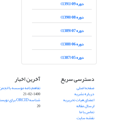
دوره 09 (1391)
دوره 08 (1390)
دوره 07 (1389)
دوره 06 (1388)
دوره 05 (1387)
دسترسی سریع
آخرین اخبار
صفحه اصلی
تفاهم نامه موسسه با انجمن
درباره نشریه
1400-02-21
اعضای هیات تحریریه
شناسه ORCID برای نویسنده مسئول
ارسال مقاله
20
تماس با ما
نقشه سایت