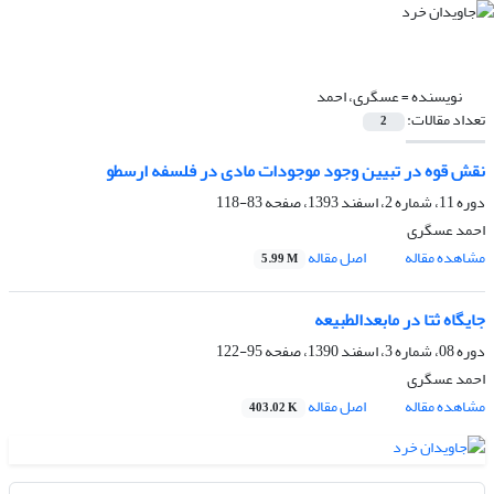
نویسنده =
عسگری، احمد
تعداد مقالات:
2
نقش قوه در تبیین وجود موجودات مادی در فلسفه ارسطو
دوره 11، شماره 2، اسفند 1393، صفحه
83-118
احمد عسگری
مشاهده مقاله
اصل مقاله
5.99 M
جایگاه ثتا در مابعدالطبیعه
دوره 08، شماره 3، اسفند 1390، صفحه
95-122
احمد عسگری
مشاهده مقاله
اصل مقاله
403.02 K