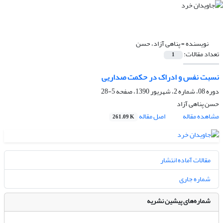
نویسنده =
پناهی آزاد، حسن
تعداد مقالات:
1
نسبت نفس و ادراک در حکمت صداریی
دوره 08، شماره 2، شهریور 1390، صفحه
5-28
حسن پناهی آزاد
مشاهده مقاله
اصل مقاله
261.09 K
مقالات آماده انتشار
شماره جاری
شماره‌های پیشین نشریه