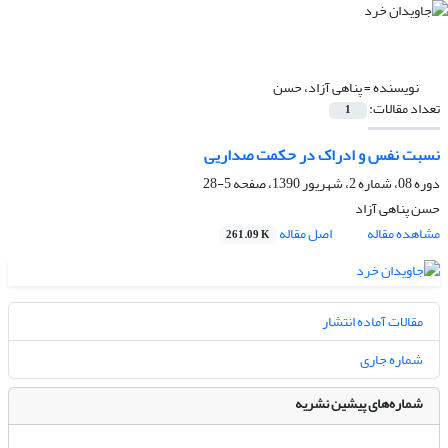
نویسنده =
پناهی آزاد، حسن
تعداد مقالات:
1
نسبت نفس و ادراک در حکمت صداریی
دوره 08، شماره 2، شهریور 1390، صفحه
5-28
حسن پناهی آزاد
مشاهده مقاله
اصل مقاله
261.09 K
مقالات آماده انتشار
شماره جاری
شماره‌های پیشین نشریه