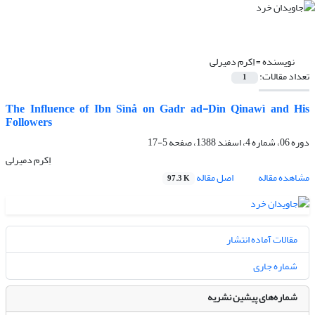
نویسنده =
اِکرم دمیرلی
تعداد مقالات:
1
The Influence of Ibn Sìnå on Gadr ad-Dìn Qinawì and His
Followers
دوره 06، شماره 4، اسفند 1388، صفحه
5-17
اِکرم دمیرلی
مشاهده مقاله
اصل مقاله
97.3 K
مقالات آماده انتشار
شماره جاری
شماره‌های پیشین نشریه