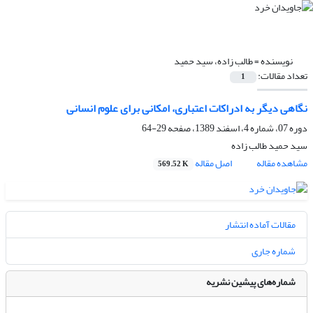
نویسنده =
طالب زاده، سید حمید
تعداد مقالات:
1
نگاهی دیگر به ادراکات اعتباری، امکانی برای علوم انسانی
دوره 07، شماره 4، اسفند 1389، صفحه
29-64
سید حمید طالب زاده
مشاهده مقاله
اصل مقاله
569.52 K
مقالات آماده انتشار
شماره جاری
شماره‌های پیشین نشریه