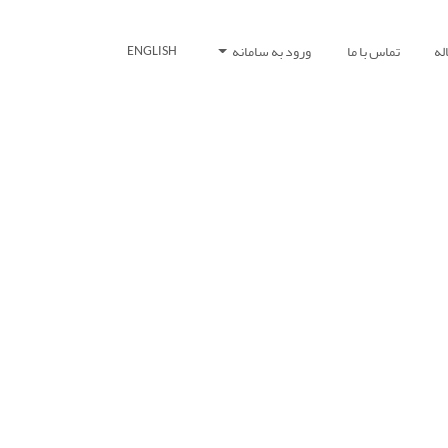
له
تماس با ما
ورود به سامانه
ENGLISH