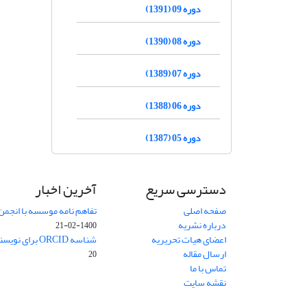
دوره 09 (1391)
دوره 08 (1390)
دوره 07 (1389)
دوره 06 (1388)
دوره 05 (1387)
دسترسی سریع
آخرین اخبار
صفحه اصلی
تفاهم نامه موسسه با انجمن
درباره نشریه
1400-02-21
اعضای هیات تحریریه
شناسه ORCID برای نویسنده مسئول
ارسال مقاله
20
تماس با ما
نقشه سایت