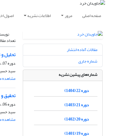
صفحه اصلی
مرور
اطلاعات نشریه
اصول اخلا
نویسن
تعداد مقال
مقالات آماده انتشار
تحلیل و 
شماره جاری
دوره 07، شماره 4، اسفند 1389، صفحه
سید حسین 
شماره‌های پیشین نشریه
مشاهده مق
دوره 22 (1404)
تحقیق و 
دوره 06، شماره 1، خرداد 1388، صفحه
دوره 21 (1403)
سید حسین
دوره 20 (1402)
مشاهده مق
دوره 19 (1401)