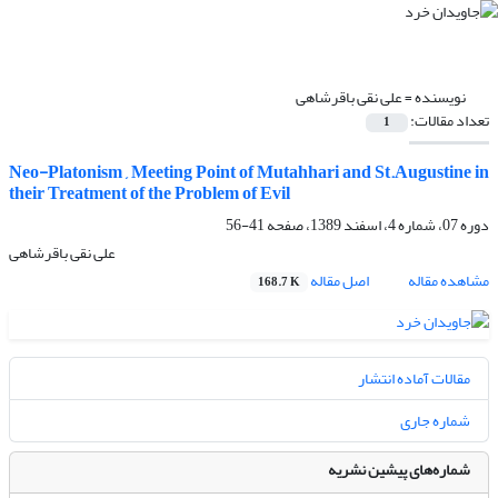
نویسنده =
علی نقی باقرشاهی
تعداد مقالات:
1
Neo-Platonism , Meeting Point of Mutahhari and St.Augustine in
their Treatment of the Problem of Evil
دوره 07، شماره 4، اسفند 1389، صفحه
41-56
علی نقی باقرشاهی
مشاهده مقاله
اصل مقاله
168.7 K
مقالات آماده انتشار
شماره جاری
شماره‌های پیشین نشریه