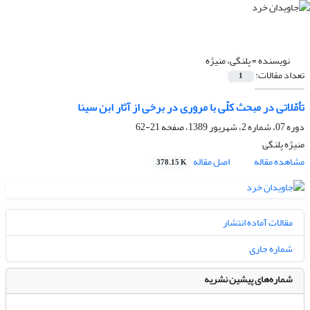
نویسنده =
پلنگی، منیژه
تعداد مقالات:
1
تأمّلاتی در مبحث کلّی با مروری در برخی از آثار ابن سینا
دوره 07، شماره 2، شهریور 1389، صفحه
21-62
منیژه پلنگی
مشاهده مقاله
اصل مقاله
378.15 K
مقالات آماده انتشار
شماره جاری
شماره‌های پیشین نشریه