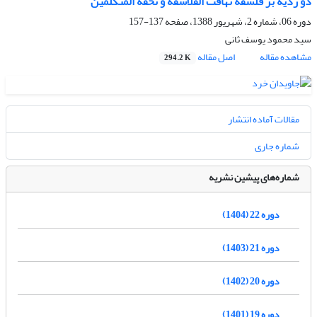
دو ردیه بر فلسفه تهافت الفلاسفة و تحفة المتکلمین
دوره 06، شماره 2، شهریور 1388، صفحه
137-157
سید محمود یوسف ثانی
مشاهده مقاله
اصل مقاله
294.2 K
مقالات آماده انتشار
شماره جاری
شماره‌های پیشین نشریه
دوره 22 (1404)
دوره 21 (1403)
دوره 20 (1402)
دوره 19 (1401)