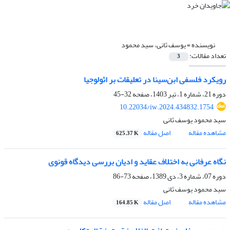
نویسنده =
یوسف ثانی، سید محمود
تعداد مقالات:
3
رویکرد فلسفی ابن‌سینا در تعلیقات بر اثولوجیا
دوره 21، شماره 1، تیر 1403، صفحه
32-45
10.22034/iw.2024.434832.1754
سید محمود یوسف ثانی
مشاهده مقاله
اصل مقاله
625.37 K
نگاه عرفانی به اختلاف عقاید و ادیان بررسی دیدگاه قونوی
دوره 07، شماره 3، دی 1389، صفحه
73-86
سید محمود یوسف ثانی
مشاهده مقاله
اصل مقاله
164.85 K