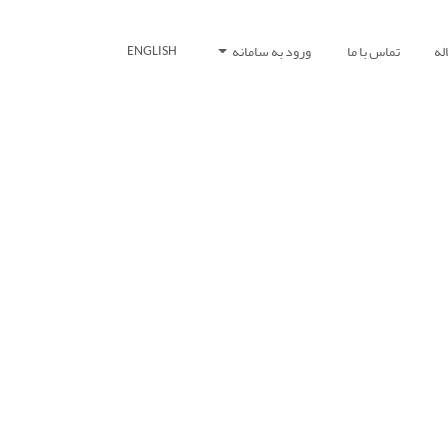
له
تماس با ما
ورود به سامانه
ENGLISH