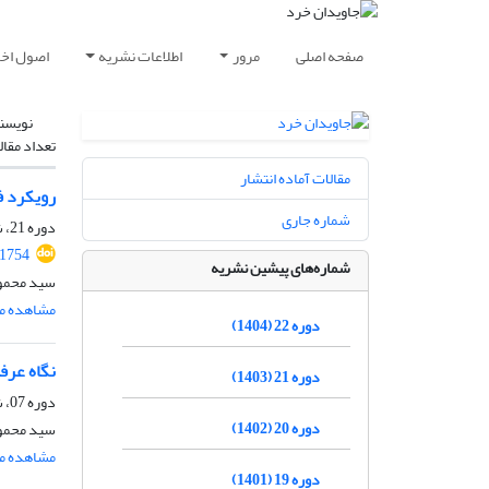
صفحه اصلی
مرور
اطلاعات نشریه
اصول اخلا
نویسن
تعداد مقال
مقالات آماده انتشار
رویکرد فل
شماره جاری
دوره 21، شماره 1، تیر 1403، صفحه
.1754
شماره‌های پیشین نشریه
سید محمو
مشاهده مق
دوره 22 (1404)
نگاه عرف
دوره 21 (1403)
دوره 07، شماره 3، دی 1389، صفحه
دوره 20 (1402)
سید محمو
مشاهده مق
دوره 19 (1401)