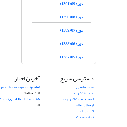
دوره 09 (1391)
دوره 08 (1390)
دوره 07 (1389)
دوره 06 (1388)
دوره 05 (1387)
دسترسی سریع
آخرین اخبار
صفحه اصلی
تفاهم نامه موسسه با انجمن
درباره نشریه
1400-02-21
اعضای هیات تحریریه
شناسه ORCID برای نویسنده مسئول
ارسال مقاله
20
تماس با ما
نقشه سایت