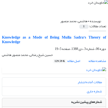
نویسنده =
هاشمی، محمد منصور
تعداد مقالات:
1
Knowledge as a Mode of Being Mulla Sadra’s Theory of
Knowledge
دوره 06، شماره 3، دی 1388، صفحه
5-19
حسین شیخ رضائی، محمد منصور هاشمی
مشاهده مقاله
اصل مقاله
129.59 K
مقالات آماده انتشار
شماره جاری
شماره‌های پیشین نشریه