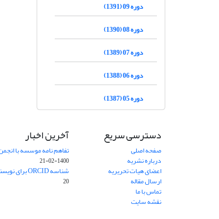
دوره 09 (1391)
دوره 08 (1390)
دوره 07 (1389)
دوره 06 (1388)
دوره 05 (1387)
دسترسی سریع
آخرین اخبار
صفحه اصلی
تفاهم نامه موسسه با انجمن
درباره نشریه
1400-02-21
اعضای هیات تحریریه
شناسه ORCID برای نویسنده مسئول
ارسال مقاله
20
تماس با ما
نقشه سایت