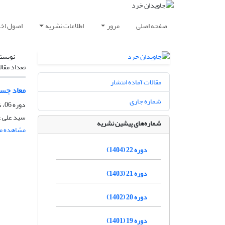
صفحه اصلی
مرور
اطلاعات نشریه
اصول اخلا
نویسن
تعداد مقال
مقالات آماده انتشار
معاد جسم
شماره جاری
دوره 06، شماره 1، خرداد 1388، صفحه
سید علی ع
شماره‌های پیشین نشریه
مشاهده مق
دوره 22 (1404)
دوره 21 (1403)
دوره 20 (1402)
دوره 19 (1401)