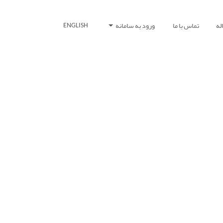
له
تماس با ما
ورود به سامانه
ENGLISH