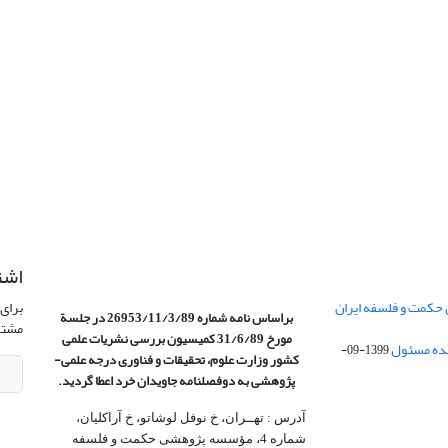
اشت
 حکمت و فلسفه ایران
برای 
براساس نامه شماره 26953/11/3/89 در جلسة
مشتر
مورخ 31/6/89 کمیسیون
بررسی نشریات علمی
1399-09-
کشور وزارت علوم، تحقیقات و فناوری درجه علمی‌-
پژوهشی
به دوفصلنامه جاویدان خرد اعطا گردید.
آدرس : تهــران، خ نوفل لوشاتو، خ آراکلیان،
شماره 4،‌ مؤسسه پژوهشی حکمت و فلسفه