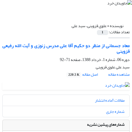
نویسنده =
علوی قزوینی، سید علی
تعداد مقالات:
1
معاد جسمانی از منظر دو حکیم آقا علی مدرس زنوزی و آیت الله رفیعی
قزوینی
دوره 06، شماره 1، خرداد 1388، صفحه
71-92
سید علی علوی قزوینی
مشاهده مقاله
اصل مقاله
220.5 K
مقالات آماده انتشار
شماره جاری
شماره‌های پیشین نشریه