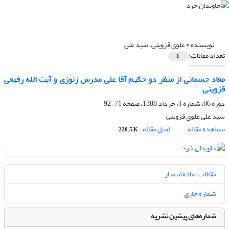
نویسنده =
علوی قزوینی، سید علی
تعداد مقالات:
1
معاد جسمانی از منظر دو حکیم آقا علی مدرس زنوزی و آیت الله رفیعی
قزوینی
دوره 06، شماره 1، خرداد 1388، صفحه
71-92
سید علی علوی قزوینی
مشاهده مقاله
اصل مقاله
220.5 K
مقالات آماده انتشار
شماره جاری
شماره‌های پیشین نشریه