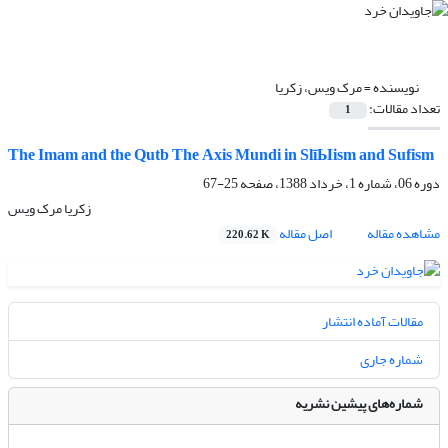
نویسنده =
مرک ویس، زکریا
تعداد مقالات:
1
The Imam and the Qutb The Axis Mundi in SlīЫism and Sufism
دوره 06، شماره 1، خرداد 1388، صفحه
25-67
زکریا مرک ویس
مشاهده مقاله
اصل مقاله
220.62 K
مقالات آماده انتشار
شماره جاری
شماره‌های پیشین نشریه