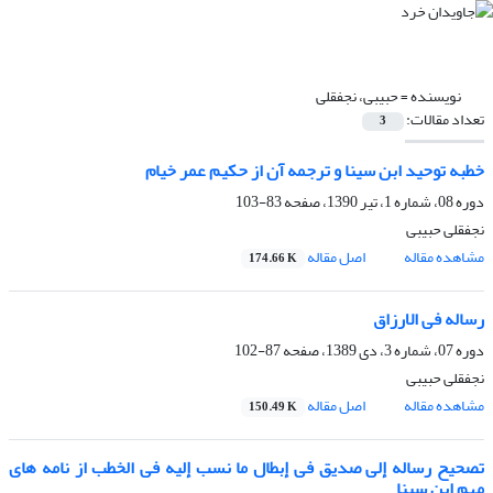
نویسنده =
حبیبی، نجفقلی
تعداد مقالات:
3
خطبه توحید ابن سینا و ترجمه آن از حکیم عمر خیام
دوره 08، شماره 1، تیر 1390، صفحه
83-103
نجفقلی حبیبی
مشاهده مقاله
اصل مقاله
174.66 K
رساله فی الارزاق
دوره 07، شماره 3، دی 1389، صفحه
87-102
نجفقلی حبیبی
مشاهده مقاله
اصل مقاله
150.49 K
تصحیح رساله إلی صدیق فی إبطال ما نسب إلیه فی الخطب از نامه های
مهم ابن سینا