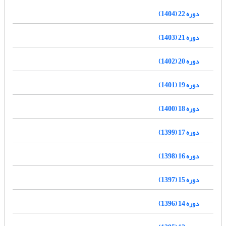
دوره 22 (1404)
دوره 21 (1403)
دوره 20 (1402)
دوره 19 (1401)
دوره 18 (1400)
دوره 17 (1399)
دوره 16 (1398)
دوره 15 (1397)
دوره 14 (1396)