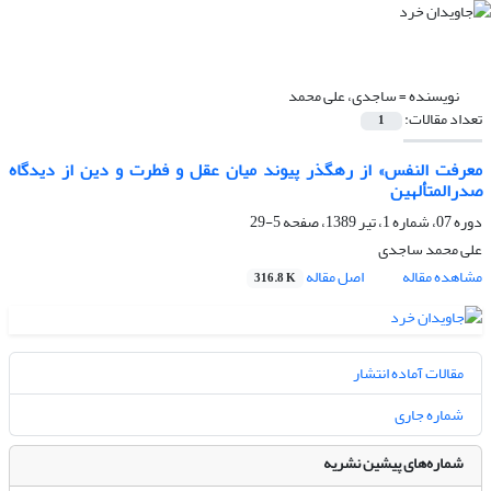
نویسنده =
ساجدی، علی محمد
تعداد مقالات:
1
معرفت النفس» از رهگذر پیوند میان عقل و فطرت و دین از دیدگاه
صدرالمتألهین
دوره 07، شماره 1، تیر 1389، صفحه
5-29
علی محمد ساجدی
مشاهده مقاله
اصل مقاله
316.8 K
مقالات آماده انتشار
شماره جاری
شماره‌های پیشین نشریه