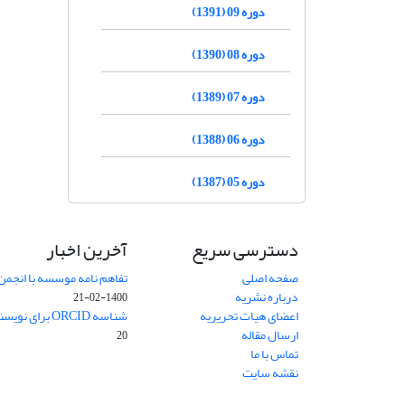
دوره 09 (1391)
دوره 08 (1390)
دوره 07 (1389)
دوره 06 (1388)
دوره 05 (1387)
دسترسی سریع
آخرین اخبار
صفحه اصلی
تفاهم نامه موسسه با انجمن
درباره نشریه
1400-02-21
اعضای هیات تحریریه
شناسه ORCID برای نویسنده مسئول
ارسال مقاله
20
تماس با ما
نقشه سایت