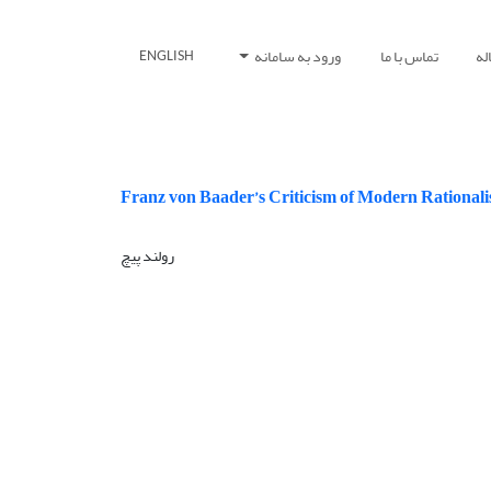
له
تماس با ما
ورود به سامانه
ENGLISH
Franz von Baader’s Criticism of Modern Rational
رولند پیچ