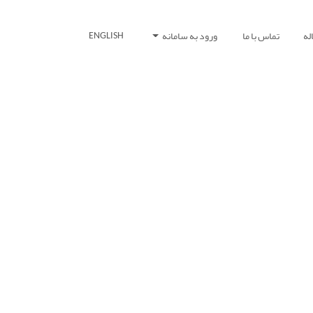
له
تماس با ما
ورود به سامانه
ENGLISH