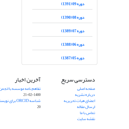
دوره 09 (1391)
دوره 08 (1390)
دوره 07 (1389)
دوره 06 (1388)
دوره 05 (1387)
دسترسی سریع
آخرین اخبار
صفحه اصلی
تفاهم نامه موسسه با انجمن
درباره نشریه
1400-02-21
اعضای هیات تحریریه
شناسه ORCID برای نویسنده مسئول
ارسال مقاله
20
تماس با ما
نقشه سایت