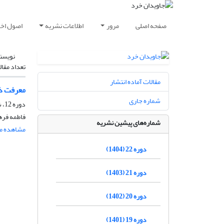
صفحه اصلی
مرور
اطلاعات نشریه
اصول اخلا
نویسن
تعداد مقال
مقالات آماده انتشار
معرفت ذا
شماره جاری
دوره 12، شماره 2، اسفند 1394، صفحه
فاطمه فره
شماره‌های پیشین نشریه
مشاهده مق
دوره 22 (1404)
دوره 21 (1403)
دوره 20 (1402)
دوره 19 (1401)