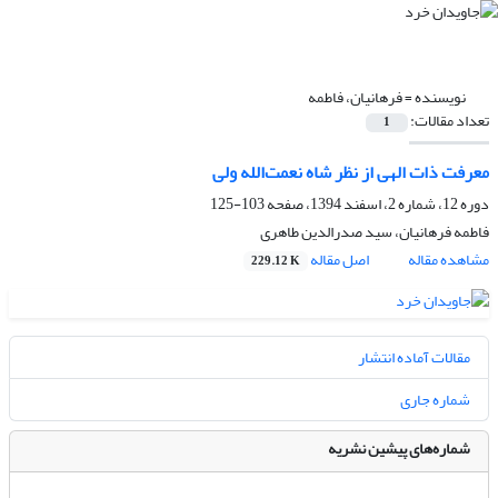
نویسنده =
فرهانیان، فاطمه
تعداد مقالات:
1
معرفت ذات الهی از نظر شاه نعمت‌الله ولی
دوره 12، شماره 2، اسفند 1394، صفحه
103-125
فاطمه فرهانیان، سید صدرالدین طاهری
مشاهده مقاله
اصل مقاله
229.12 K
مقالات آماده انتشار
شماره جاری
شماره‌های پیشین نشریه