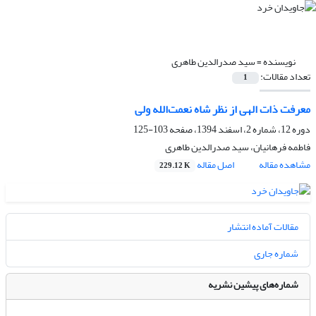
نویسنده =
سید صدرالدین طاهری
تعداد مقالات:
1
معرفت ذات الهی از نظر شاه نعمت‌الله ولی
دوره 12، شماره 2، اسفند 1394، صفحه
103-125
فاطمه فرهانیان، سید صدرالدین طاهری
مشاهده مقاله
اصل مقاله
229.12 K
مقالات آماده انتشار
شماره جاری
شماره‌های پیشین نشریه