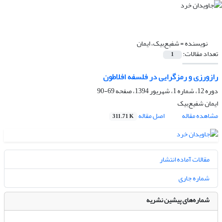
نویسنده =
شفیع‌بیک، ایمان
تعداد مقالات:
1
رازورزی و رمزگرایی در فلسفه‌ افلاطون
دوره 12، شماره 1، شهریور 1394، صفحه
69-90
ایمان شفیع‌بیک
مشاهده مقاله
اصل مقاله
311.71 K
مقالات آماده انتشار
شماره جاری
شماره‌های پیشین نشریه