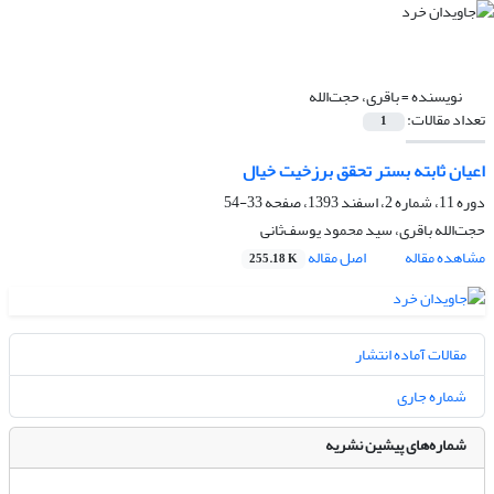
نویسنده =
باقری، حجت‌الله
تعداد مقالات:
1
اعیان ثابته بستر تحقق برزخیت خیال
دوره 11، شماره 2، اسفند 1393، صفحه
33-54
حجت‌الله باقری، سید محمود یوسف‌ثانی
مشاهده مقاله
اصل مقاله
255.18 K
مقالات آماده انتشار
شماره جاری
شماره‌های پیشین نشریه