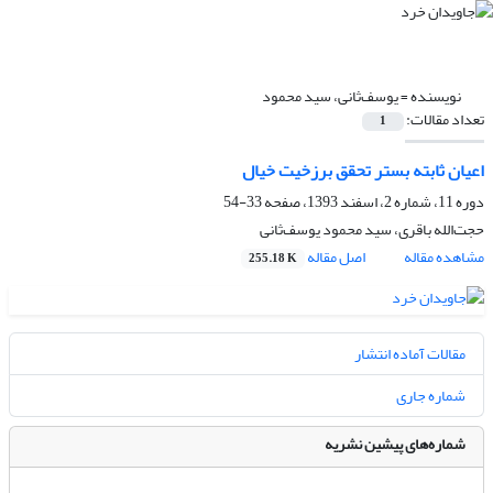
نویسنده =
یوسف‌ثانی، سید محمود
تعداد مقالات:
1
اعیان ثابته بستر تحقق برزخیت خیال
دوره 11، شماره 2، اسفند 1393، صفحه
33-54
حجت‌الله باقری، سید محمود یوسف‌ثانی
مشاهده مقاله
اصل مقاله
255.18 K
مقالات آماده انتشار
شماره جاری
شماره‌های پیشین نشریه