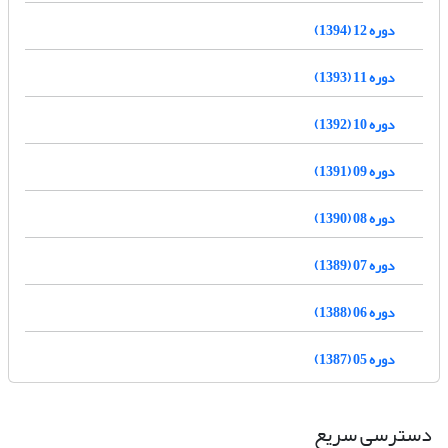
دوره 12 (1394)
دوره 11 (1393)
دوره 10 (1392)
دوره 09 (1391)
دوره 08 (1390)
دوره 07 (1389)
دوره 06 (1388)
دوره 05 (1387)
دسترسی سریع