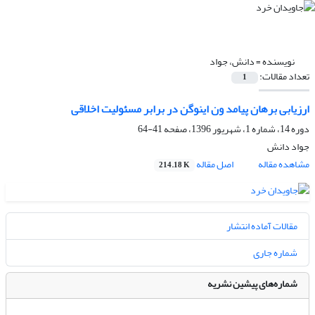
نویسنده =
دانش، جواد
تعداد مقالات:
1
ارزیابی برهان پیامد ون اینوگن در برابر مسئولیت اخلاقی
دوره 14، شماره 1، شهریور 1396، صفحه
41-64
جواد دانش
مشاهده مقاله
اصل مقاله
214.18 K
مقالات آماده انتشار
شماره جاری
شماره‌های پیشین نشریه