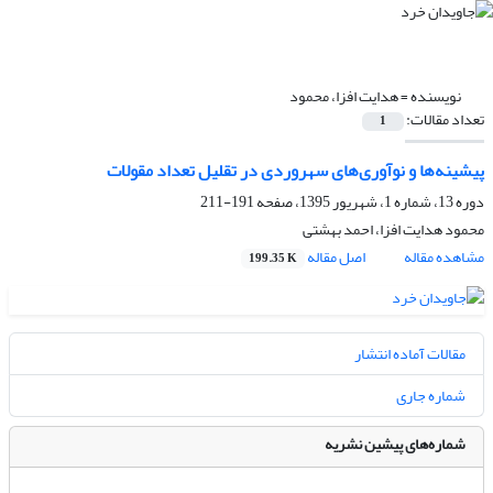
نویسنده =
هدایت افزا، محمود
تعداد مقالات:
1
پیشینه‌ها و نوآورى‌های سهروردى در تقلیل تعداد مقولات
دوره 13، شماره 1، شهریور 1395، صفحه
191-211
محمود هدایت افزا، احمد بهشتی
مشاهده مقاله
اصل مقاله
199.35 K
مقالات آماده انتشار
شماره جاری
شماره‌های پیشین نشریه