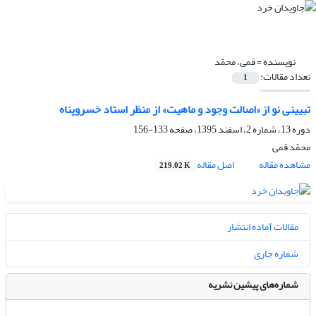
نویسنده =
قمی، محمّد
تعداد مقالات:
1
تبیینی نو از «اصالت وجود و ماهیت» از منظر استاد خسروپناه
دوره 13، شماره 2، اسفند 1395، صفحه
133-156
محمّد قمی
مشاهده مقاله
اصل مقاله
219.02 K
مقالات آماده انتشار
شماره جاری
شماره‌های پیشین نشریه