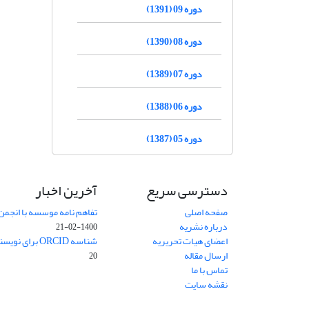
دوره 09 (1391)
دوره 08 (1390)
دوره 07 (1389)
دوره 06 (1388)
دوره 05 (1387)
دسترسی سریع
آخرین اخبار
صفحه اصلی
تفاهم نامه موسسه با انجمن
درباره نشریه
1400-02-21
اعضای هیات تحریریه
شناسه ORCID برای نویسنده مسئول
ارسال مقاله
20
تماس با ما
نقشه سایت