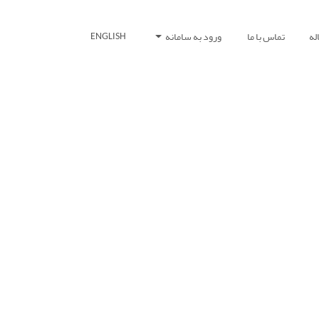
له
تماس با ما
ورود به سامانه
ENGLISH