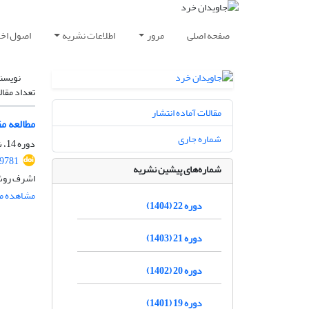
صفحه اصلی
مرور
اطلاعات نشریه
اصول اخلا
نویسن
تعداد مقال
مقالات آماده انتشار
مطالعه مق
شماره جاری
دوره 14، شماره 2، اسفند 1396، صفحه
59781
شماره‌های پیشین نشریه
اشرف روش
مشاهده مق
دوره 22 (1404)
دوره 21 (1403)
دوره 20 (1402)
دوره 19 (1401)