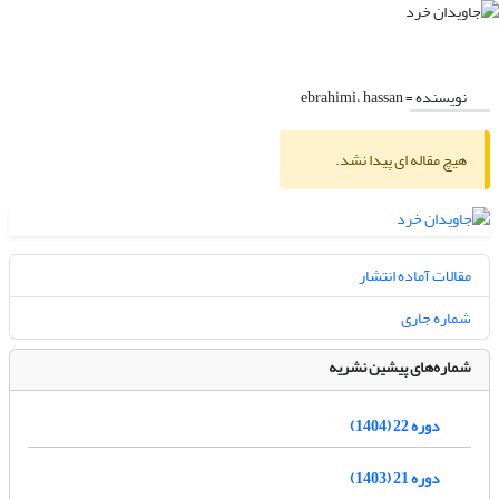
نویسنده =
ebrahimi، hassan
هیچ مقاله ای پیدا نشد.
مقالات آماده انتشار
شماره جاری
شماره‌های پیشین نشریه
دوره 22 (1404)
دوره 21 (1403)