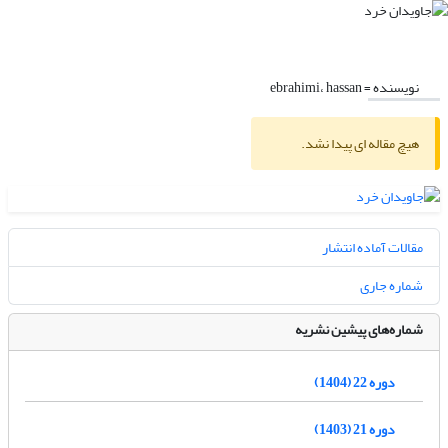
نویسنده =
ebrahimi، hassan
هیچ مقاله ای پیدا نشد.
مقالات آماده انتشار
شماره جاری
شماره‌های پیشین نشریه
دوره 22 (1404)
دوره 21 (1403)