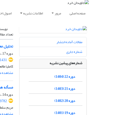
صفحه اصلی
مرور
اطلاعات نشریه
اصول اخلا
نویسن
تعداد مقال
مقالات آماده انتشار
تحلیل معنا
شماره جاری
دوره 17، شماره 2، اسفند 1399، صفحه
.1431
شماره‌های پیشین نشریه
کاملیا طا
مشاهده مق
دوره 22 (1404)
مسأله هنر
دوره 21 (1403)
دوره 14، شماره 2، اسفند 1396، صفحه
دوره 20 (1402)
59782
مریم سلطا
دوره 19 (1401)
مشاهده مق