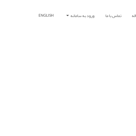
له
تماس با ما
ورود به سامانه
ENGLISH