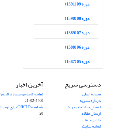
دوره 09 (1391)
دوره 08 (1390)
دوره 07 (1389)
دوره 06 (1388)
دوره 05 (1387)
دسترسی سریع
آخرین اخبار
صفحه اصلی
تفاهم نامه موسسه با انجمن
درباره نشریه
1400-02-21
اعضای هیات تحریریه
شناسه ORCID برای نویسنده مسئول
ارسال مقاله
20
تماس با ما
نقشه سایت