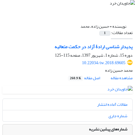
نویسنده =
حسین زاده، محمد
تعداد مقالات:
1
پدیدار شناسی ارادۀ آزاد در حکمت متعالیه
دوره 15، شماره 1، شهریور 1397، صفحه
115-125
10.22034/iw.2018.69605
محمد حسین زاده
مشاهده مقاله
اصل مقاله
260.9 K
مقالات آماده انتشار
شماره جاری
شماره‌های پیشین نشریه