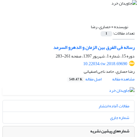
نویسنده =
حصاری، رضا
تعداد مقالات:
1
رساله فی الفرق بین الزمان و الدهرو السرمد
دوره 15، شماره 1، شهریور 1397، صفحه
261-283
10.22034/iw.2018.69690
رضا حصاری، حامد ناجی اصفهانی
مشاهده مقاله
اصل مقاله
549.47 K
مقالات آماده انتشار
شماره جاری
شماره‌های پیشین نشریه