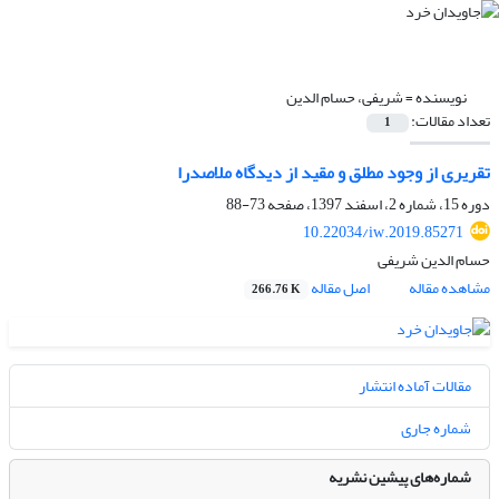
نویسنده =
شریفی، حسام الدین
تعداد مقالات:
1
تقریری از وجود مطلق و مقید از دیدگاه ملاصدرا
دوره 15، شماره 2، اسفند 1397، صفحه
73-88
10.22034/iw.2019.85271
حسام الدین شریفی
مشاهده مقاله
اصل مقاله
266.76 K
مقالات آماده انتشار
شماره جاری
شماره‌های پیشین نشریه