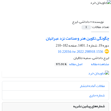
نویسنده =
داداشی، ایرج
تعداد مقالات:
1
چگونگی تکوین هنر و صناعت نزد عبرانیان
دوره 19، شماره 1، 1401، صفحه
182-210
10.22034/iw.2022.298918.1556
ایرج داداشی، سمیه جلالیان
مشاهده مقاله
اصل مقاله
975.91 K
مقالات آماده انتشار
شماره جاری
شماره‌های پیشین نشریه