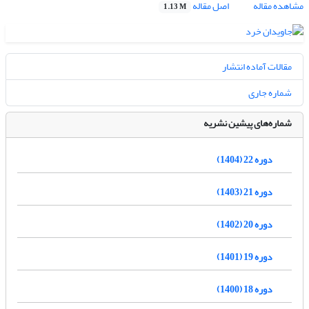
مشاهده مقاله
اصل مقاله
1.13 M
مقالات آماده انتشار
شماره جاری
شماره‌های پیشین نشریه
دوره 22 (1404)
دوره 21 (1403)
دوره 20 (1402)
دوره 19 (1401)
دوره 18 (1400)