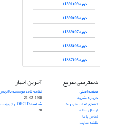
دوره 09 (1391)
دوره 08 (1390)
دوره 07 (1389)
دوره 06 (1388)
دوره 05 (1387)
دسترسی سریع
آخرین اخبار
صفحه اصلی
تفاهم نامه موسسه با انجمن
درباره نشریه
1400-02-21
اعضای هیات تحریریه
شناسه ORCID برای نویسنده مسئول
ارسال مقاله
20
تماس با ما
نقشه سایت