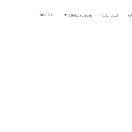
له
تماس با ما
ورود به سامانه
ENGLISH