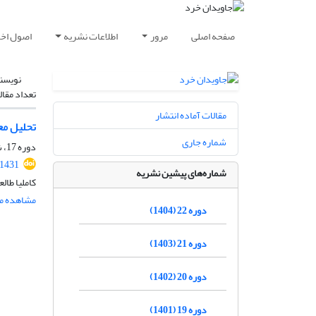
صفحه اصلی
مرور
اطلاعات نشریه
اصول اخلا
نویسن
تعداد مقال
مقالات آماده انتشار
تحلیل معنا
شماره جاری
دوره 17، شماره 2، اسفند 1399، صفحه
.1431
شماره‌های پیشین نشریه
کاملیا طا
مشاهده مق
دوره 22 (1404)
دوره 21 (1403)
دوره 20 (1402)
دوره 19 (1401)