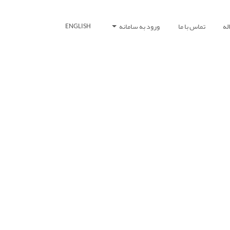
له
تماس با ما
ورود به سامانه
ENGLISH