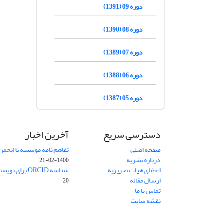
دوره 09 (1391)
دوره 08 (1390)
دوره 07 (1389)
دوره 06 (1388)
دوره 05 (1387)
دسترسی سریع
آخرین اخبار
صفحه اصلی
تفاهم نامه موسسه با انجمن
درباره نشریه
1400-02-21
اعضای هیات تحریریه
شناسه ORCID برای نویسنده مسئول
ارسال مقاله
20
تماس با ما
نقشه سایت