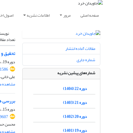
صفحه اصلی
مرور
اطلاعات نشریه
اصول اخلا
نویسن
تعداد مقال
مقالات آماده انتشار
تحقیق و ت
شماره جاری
دوره 19، شماره 1، 1401، صفحه
.1586
شماره‌های پیشین نشریه
علی خانی،
مشاهده مق
دوره 22 (1404)
بررسی هو
دوره 21 (1403)
دوره 15، شماره 1، شهریور 1397، صفحه
دوره 20 (1402)
69607
محسن حسین
دوره 19 (1401)
مشاهده مق