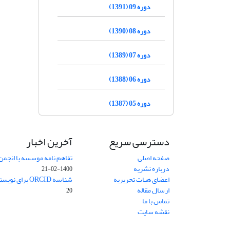
دوره 09 (1391)
دوره 08 (1390)
دوره 07 (1389)
دوره 06 (1388)
دوره 05 (1387)
دسترسی سریع
آخرین اخبار
صفحه اصلی
تفاهم نامه موسسه با انجمن
درباره نشریه
1400-02-21
اعضای هیات تحریریه
شناسه ORCID برای نویسنده مسئول
ارسال مقاله
20
تماس با ما
نقشه سایت