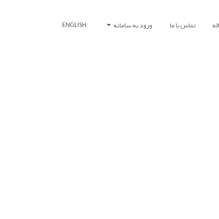
له
تماس با ما
ورود به سامانه
ENGLISH