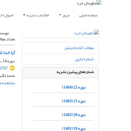
صفحه اصلی
مرور
اطلاعات نشریه
اصول اخلا
نویسن
تعداد مقال
مقالات آماده انتشار
آیا خدا
شماره جاری
دوره 14، شماره 2، اسفند 1396، صفحه
59787
شماره‌های پیشین نشریه
محمد لگنه
مشاهده مق
دوره 22 (1404)
دوره 21 (1403)
دوره 20 (1402)
دوره 19 (1401)