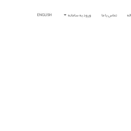
له
تماس با ما
ورود به سامانه
ENGLISH