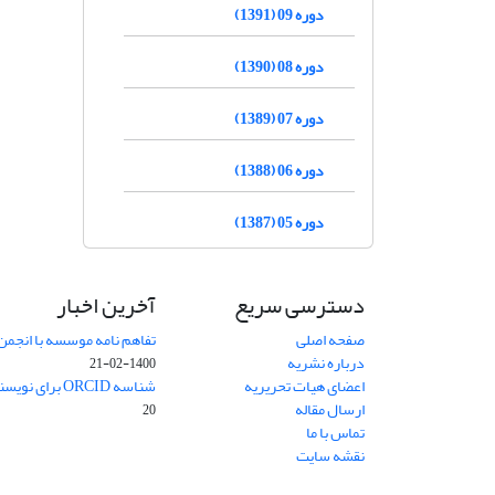
دوره 09 (1391)
دوره 08 (1390)
دوره 07 (1389)
دوره 06 (1388)
دوره 05 (1387)
دسترسی سریع
آخرین اخبار
صفحه اصلی
تفاهم نامه موسسه با انجمن
درباره نشریه
1400-02-21
اعضای هیات تحریریه
شناسه ORCID برای نویسنده مسئول
ارسال مقاله
20
تماس با ما
نقشه سایت