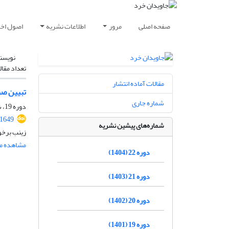
صفحه اصلی
مرور
اطلاعات نشریه
اصول اخلا
نویسن
تعداد مقال
مقالات آماده انتشار
تبیین صن
شماره جاری
دوره 19، شماره 2، اسفند 1401، صفحه
.1649
شماره‌های پیشین نشریه
زینب برخو
مشاهده مق
دوره 22 (1404)
دوره 21 (1403)
دوره 20 (1402)
دوره 19 (1401)