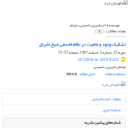
نویسنده =
زنجیرزن حسینی، میثم
تعداد مقالات:
1
تشکیک وجود و ماهیت در نظام فلسفی شیخ اشراق
دوره 15، شماره 2، اسفند 1397، صفحه
57-72
10.22034/iw.2019.85272
میثم زنجیرزن حسینی
مشاهده مقاله
اصل مقاله
398.6 K
مقالات آماده انتشار
شماره جاری
شماره‌های پیشین نشریه