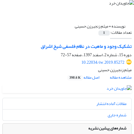
نویسنده =
میثم زنجیرزن حسینی
تعداد مقالات:
1
تشکیک وجود و ماهیت در نظام فلسفی شیخ اشراق
دوره 15، شماره 2، اسفند 1397، صفحه
57-72
10.22034/iw.2019.85272
میثم زنجیرزن حسینی
مشاهده مقاله
اصل مقاله
398.6 K
مقالات آماده انتشار
شماره جاری
شماره‌های پیشین نشریه