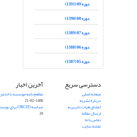
دوره 09 (1391)
دوره 08 (1390)
دوره 07 (1389)
دوره 06 (1388)
دوره 05 (1387)
دسترسی سریع
آخرین اخبار
صفحه اصلی
تفاهم نامه موسسه با انجمن
درباره نشریه
1400-02-21
اعضای هیات تحریریه
شناسه ORCID برای نویسنده مسئول
ارسال مقاله
20
تماس با ما
نقشه سایت