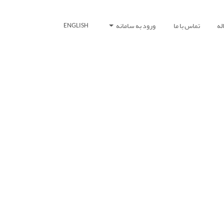
له
تماس با ما
ورود به سامانه
ENGLISH