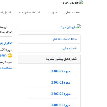
صفحه اصلی
مرور
اطلاعات نشریه
اصول اخلا
نویسن
تعداد مقال
مقالات آماده انتشار
تحلیلی ن
شماره جاری
دوره 20، شماره 1، شهریور 1402، صفحه
.1699
شماره‌های پیشین نشریه
سیده زهر
مشاهده مق
دوره 22 (1404)
دوره 21 (1403)
دوره 20 (1402)
دوره 19 (1401)