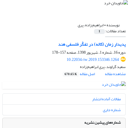
نویسنده =
ابراهیم زاده، پری
تعداد مقالات:
1
پدیدار زمان (کاله) در تفکّر فلسفی هند
دوره 16، شماره 1، شهریور 1398، صفحه
157-178
10.22034/iw.2019.153346.1264
سعید گراوند، پری ابراهیم زاده
مشاهده مقاله
اصل مقاله
670.65 K
مقالات آماده انتشار
شماره جاری
شماره‌های پیشین نشریه