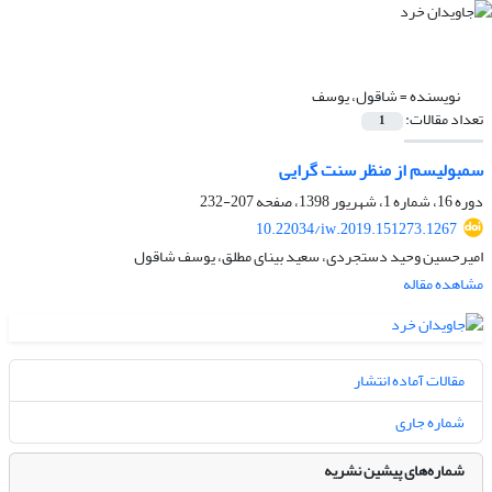
نویسنده =
شاقول، یوسف
تعداد مقالات:
1
سمبولیسم از منظر سنت گرایی
دوره 16، شماره 1، شهریور 1398، صفحه
207-232
10.22034/iw.2019.151273.1267
امیرحسین وحید دستجردی، سعید بینای مطلق، یوسف شاقول
مشاهده مقاله
مقالات آماده انتشار
شماره جاری
شماره‌های پیشین نشریه