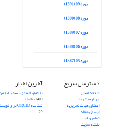
دوره 09 (1391)
دوره 08 (1390)
دوره 07 (1389)
دوره 06 (1388)
دوره 05 (1387)
دسترسی سریع
آخرین اخبار
صفحه اصلی
تفاهم نامه موسسه با انجمن
درباره نشریه
1400-02-21
اعضای هیات تحریریه
شناسه ORCID برای نویسنده مسئول
ارسال مقاله
20
تماس با ما
نقشه سایت