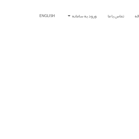
له
تماس با ما
ورود به سامانه
ENGLISH