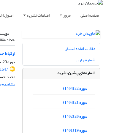
صفحه اصلی
مرور
اطلاعات نشریه
اصول اخلا
نویسن
تعداد مقال
مقالات آماده انتشار
ارتباط ح
شماره جاری
دوره 20، شماره 1، شهریور 1402، صفحه
.1647
شماره‌های پیشین نشریه
مجید احسن
مشاهده مق
دوره 22 (1404)
دوره 21 (1403)
دوره 20 (1402)
دوره 19 (1401)