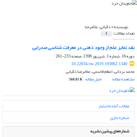
نویسنده =
ذکیانی، غلامرضا
تعداد مقالات:
1
نقد تمایز علم از وجود ذهنی در معرفت شناسی صدرایی
دوره 16، شماره 1، شهریور 1398، صفحه
233-261
10.22034/iw.2019.193062.1340
محمد یزدانی، اعظم قاسمی، غلامرضا ذکیانی
مشاهده مقاله
اصل مقاله
568.81 K
مقالات آماده انتشار
شماره جاری
شماره‌های پیشین نشریه